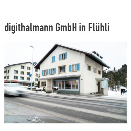
digithalmann GmbH in Flühli