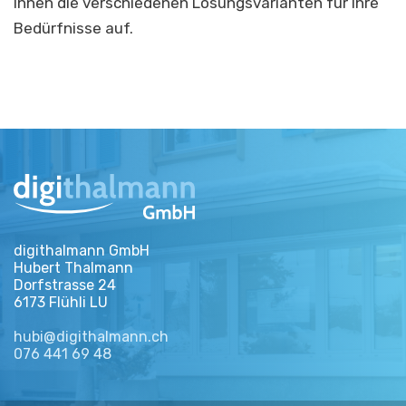
Ihnen die verschiedenen Lösungsvarianten für Ihre
Bedürfnisse auf.
digithalmann GmbH
Hubert Thalmann
Dorfstrasse 24
6173 Flühli LU
hubi@digithalmann.ch
076 441 69 48