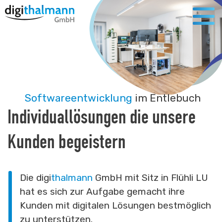
Softwareentwicklung
im Entlebuch
Individuallösungen die unsere
Kunden begeistern
Die digi
thalmann
GmbH mit Sitz in Flühli LU
hat es sich zur Aufgabe gemacht ihre
Kunden mit digitalen Lösungen bestmöglich
zu unterstützen.