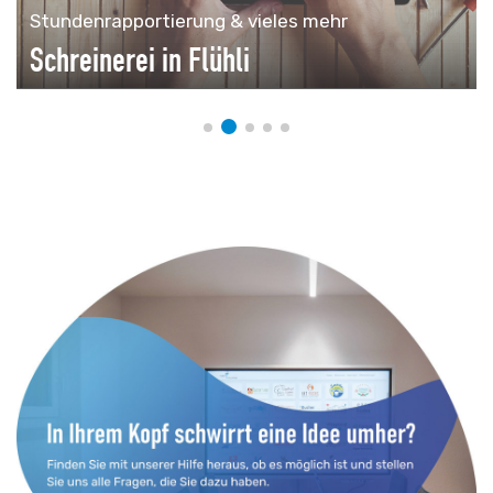
Stundenrapportierung & vieles mehr
Schreinerei in Flühli